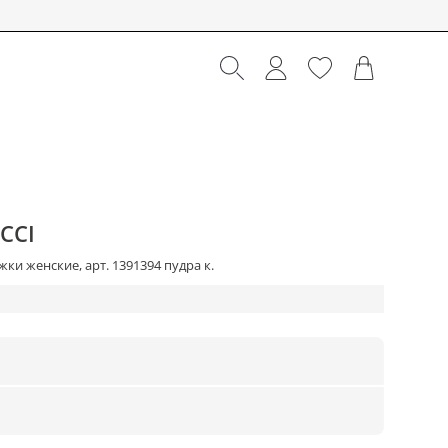
CCI
ки женские, арт. 1391394 пудра к.