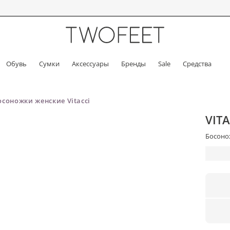
Обувь
Сумки
Аксессуары
Бренды
Sale
Средства
осоножки женские Vitacci
VITA
Босонож