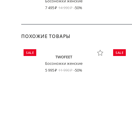
Босоножки женские
7 495
14 990
-50%
ПОХОЖИЕ ТОВАРЫ
SALE
SALE
TWOFEET
Босоножки женские
5 995
11 990
-50%