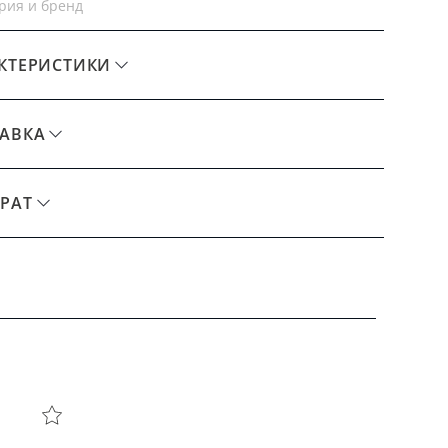
рия и бренд
КТЕРИСТИКИ
АВКА
РАТ