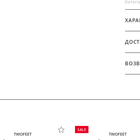
Катего
ХАРА
ДОСТ
ВОЗВ
SALE
TWOFEET
TWOFEET