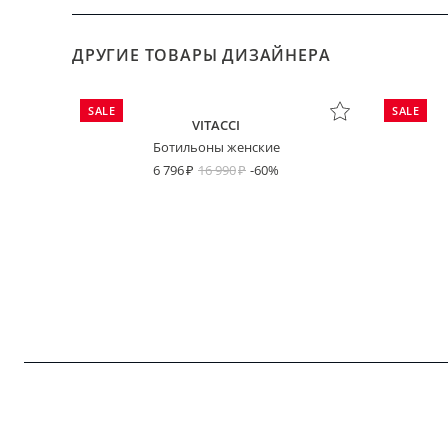
ДРУГИЕ ТОВАРЫ ДИЗАЙНЕРА
SALE
SALE
VITACCI
Ботильоны женские
6 796
16 990
-60%