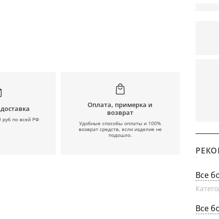
Оплата, примерка и
 доставка
возврат
0 руб по всей РФ
Удобные способы оплаты и 100%
возврат средств, если изделие не
подошло.
РЕКО
Все б
Катего
Все б