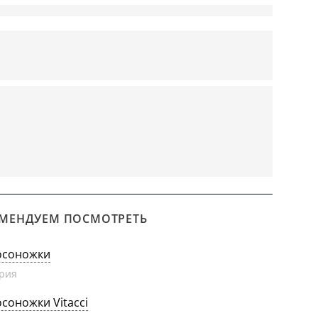
МЕНДУЕМ ПОСМОТРЕТЬ
осоножки
рия
осоножки Vitacci