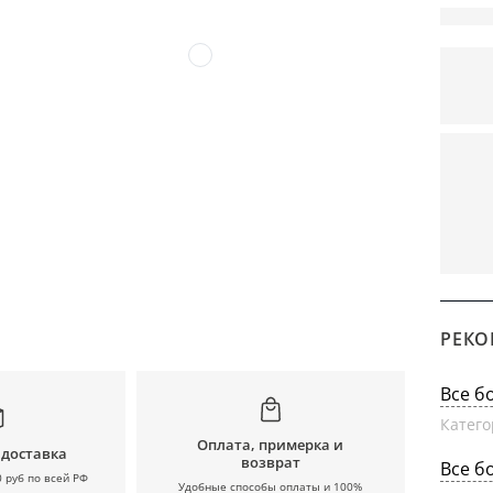
РЕКО
Все б
Катего
Оплата, примерка и
 доставка
возврат
Все б
0 руб по всей РФ
Удобные способы оплаты и 100%