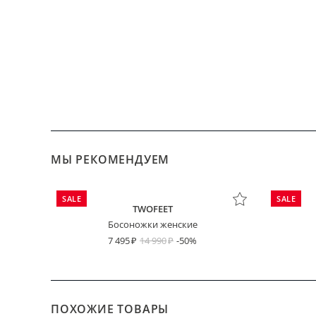
МЫ РЕКОМЕНДУЕМ
SALE
SALE
TWOFEET
Босоножки женские
7 495
14 990
-50%
ПОХОЖИЕ ТОВАРЫ