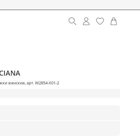
CIANA
ки женские, арт. W2854-X01-2