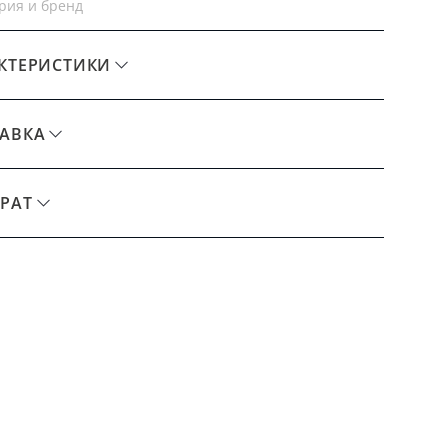
рия и бренд
КТЕРИСТИКИ
АВКА
РАТ