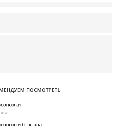
МЕНДУЕМ ПОСМОТРЕТЬ
осоножки
рия
осоножки Graciana