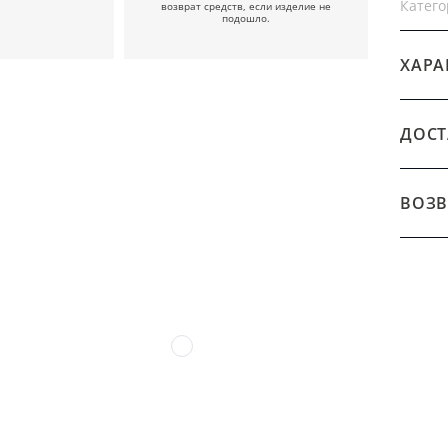
Катего
возврат средств, если изделие не
подошло.
ХАРА
ДОСТ
ВОЗВ