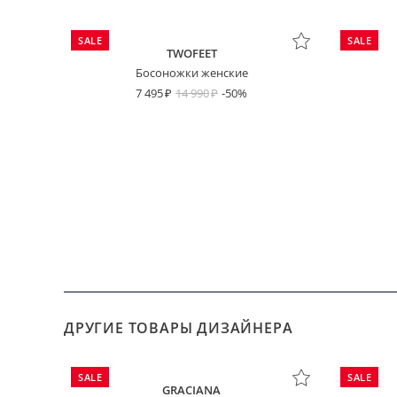
SALE
SALE
TWOFEET
Босоножки женские
7 495
14 990
-50%
ДРУГИЕ ТОВАРЫ ДИЗАЙНЕРА
SALE
SALE
GRACIANA