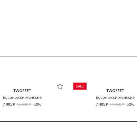
SALE
TWOFEET
TWOFEET
Босоножки женские
Босоножки женские
7 995
15 990
-50%
7 495
14 990
-50%