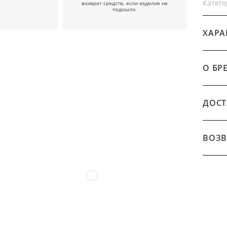
Катего
возврат средств, если изделие не
подошло.
ХАРА
О БР
ДОСТ
ВОЗВ