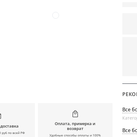
РЕКО
Все б
Катего
Оплата, примерка и
 доставка
возврат
Все б
0 руб по всей РФ
Удобные способы оплаты и 100%