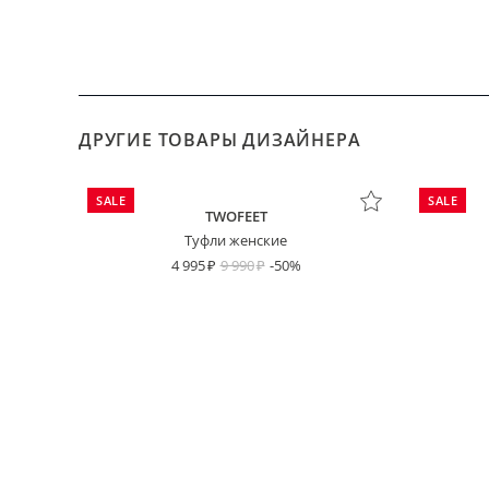
ДРУГИЕ ТОВАРЫ ДИЗАЙНЕРА
SALE
SALE
TWOFEET
Туфли женские
4 995
9 990
-50%