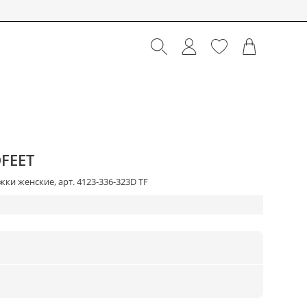
FEET
ки женские, арт. 4123-336-323D TF