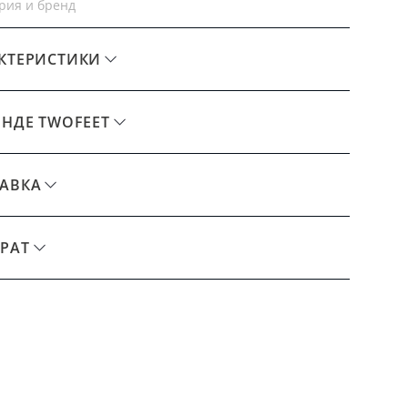
рия и бренд
КТЕРИСТИКИ
ЕНДЕ TWOFEET
АВКА
РАТ