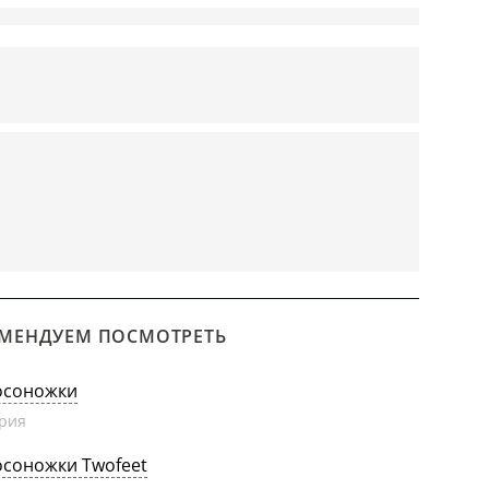
МЕНДУЕМ ПОСМОТРЕТЬ
осоножки
рия
осоножки Twofeet