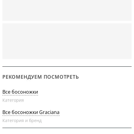
РЕКОМЕНДУЕМ ПОСМОТРЕТЬ
Все босоножки
Категория
Все босоножки Graciana
Категория и бренд