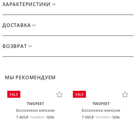
ХАРАКТЕРИСТИКИ
ДОСТАВКА
ВОЗВРАТ
МЫ РЕКОМЕНДУЕМ
SALE
SALE
TWOFEET
TWOFEET
Босоножки женские
Босоножки женские
7 495
14 990
-50%
7 995
15 990
-50%