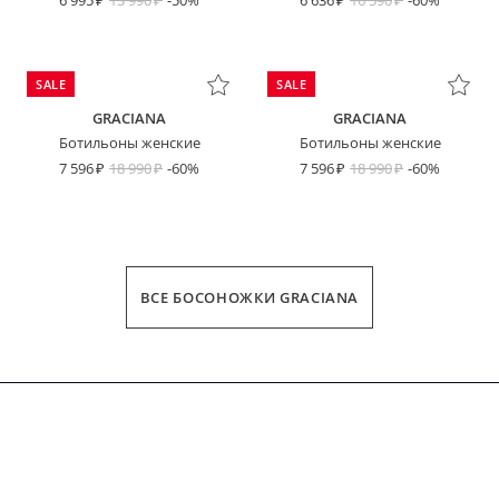
6 995
13 990
-50%
6 636
16 590
-60%
SALE
SALE
GRACIANA
GRACIANA
Ботильоны женские
Ботильоны женские
7 596
18 990
-60%
7 596
18 990
-60%
ВСЕ БОСОНОЖКИ GRACIANA