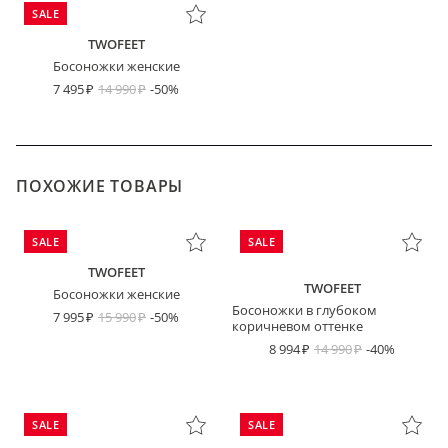
SALE
TWOFEET
Босоножки женские
7 495
14 990
-50%
ПОХОЖИЕ ТОВАРЫ
SALE
SALE
TWOFEET
TWOFEET
Босоножки женские
Босоножки в глубоком
7 995
15 990
-50%
коричневом оттенке
8 994
14 990
-40%
SALE
SALE