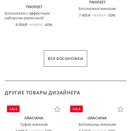
TWOFEET
TWOFEET
Босоножки женские
Босоножки с эффектным
7 495
14 990
-50%
каблуком-рюмочкой
8 994
14 990
-40%
ВСЕ БОСОНОЖКИ
ДРУГИЕ ТОВАРЫ ДИЗАЙНЕРА
SALE
SALE
GRACIANA
GRACIANA
Туфли женские
Ботильоны женские