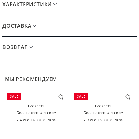
ХАРАКТЕРИСТИКИ
ДОСТАВКА
ВОЗВРАТ
МЫ РЕКОМЕНДУЕМ
SALE
SALE
TWOFEET
TWOFEET
Босоножки женские
Босоножки женские
7 495
14 990
-50%
7 995
15 990
-50%