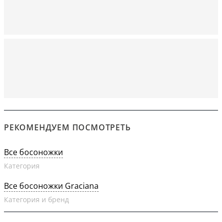
РЕКОМЕНДУЕМ ПОСМОТРЕТЬ
Все босоножки
Категория
Все босоножки Graciana
Категория и бренд