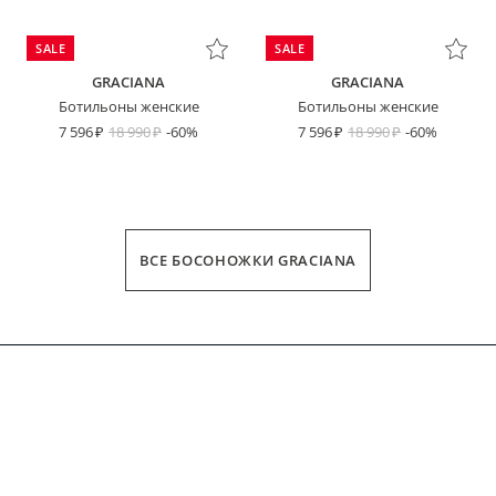
SALE
SALE
GRACIANA
GRACIANA
Ботильоны женские
Ботильоны женские
7 596
18 990
-60%
7 596
18 990
-60%
ВСЕ БОСОНОЖКИ GRACIANA