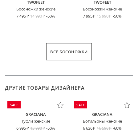
TWOFEET
TWOFEET
Босоножки женские
Босоножки женские
7 495
14 990
-50%
7 995
15 990
-50%
ВСЕ БОСОНОЖКИ
ДРУГИЕ ТОВАРЫ ДИЗАЙНЕРА
SALE
SALE
GRACIANA
GRACIANA
Туфли женские
Ботильоны женские
6 995
13 990
-50%
6 636
16 590
-60%