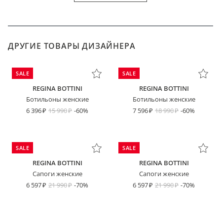
ДРУГИЕ ТОВАРЫ ДИЗАЙНЕРА
SALE
SALE
REGINA BOTTINI
REGINA BOTTINI
Ботильоны женские
Ботильоны женские
6 396
15 990
-60%
7 596
18 990
-60%
SALE
SALE
REGINA BOTTINI
REGINA BOTTINI
Сапоги женские
Сапоги женские
6 597
21 990
-70%
6 597
21 990
-70%