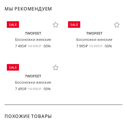
МЫ РЕКОМЕНДУЕМ
SALE
SALE
TWOFEET
TWOFEET
Босоножки женские
Босоножки женские
7 495
14 990
-50%
7 995
15 990
-50%
SALE
TWOFEET
Босоножки женские
7 495
14 990
-50%
ПОХОЖИЕ ТОВАРЫ