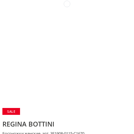
SALE
REGINA BOTTINI
Босоножки женские, арт. 3F1908-0115-C1670