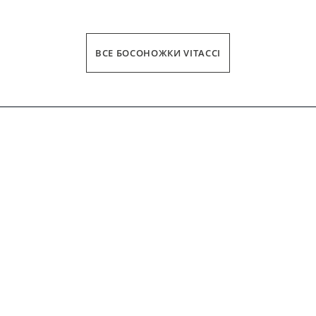
ВСЕ БОСОНОЖКИ VITACCI