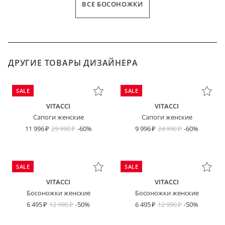
ВСЕ БОСОНОЖКИ
ДРУГИЕ ТОВАРЫ ДИЗАЙНЕРА
SALE
SALE
VITACCI
VITACCI
Сапоги женские
Сапоги женские
11 996
29 990
-60%
9 996
24 990
-60%
SALE
SALE
VITACCI
VITACCI
Босоножки женские
Босоножки женские
6 495
12 990
-50%
6 495
12 990
-50%