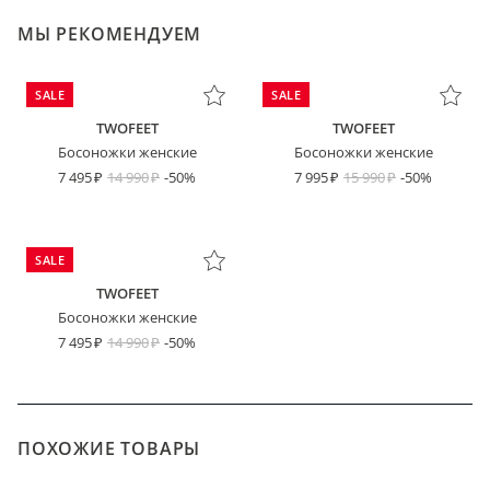
МЫ РЕКОМЕНДУЕМ
SALE
SALE
TWOFEET
TWOFEET
Босоножки женские
Босоножки женские
7 495
14 990
-50%
7 995
15 990
-50%
SALE
TWOFEET
Босоножки женские
7 495
14 990
-50%
ПОХОЖИЕ ТОВАРЫ