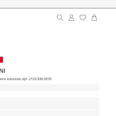
NI
ки женские, арт. 2123-336-381D