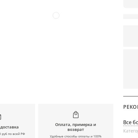
РЕКО
Все б
Оплата, примерка и
 доставка
возврат
Катего
0 руб по всей РФ
Удобные способы оплаты и 100%