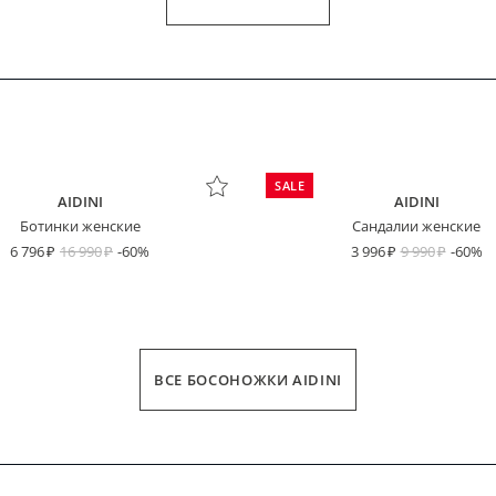
SALE
AIDINI
AIDINI
Ботинки женские
Сандалии женские
6 796
16 990
-60%
3 996
9 990
-60%
ВСЕ БОСОНОЖКИ AIDINI