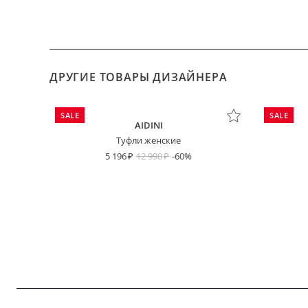
ДРУГИЕ ТОВАРЫ ДИЗАЙНЕРА
SALE
SALE
AIDINI
Туфли женские
5 196
12 990
-60%