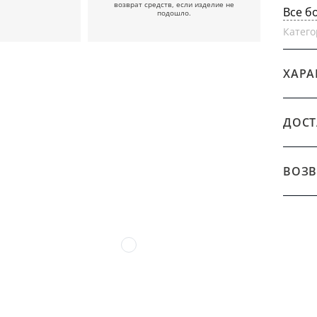
возврат средств, если изделие не
Все б
подошло.
Катего
ХАРА
ДОСТ
ВОЗВ