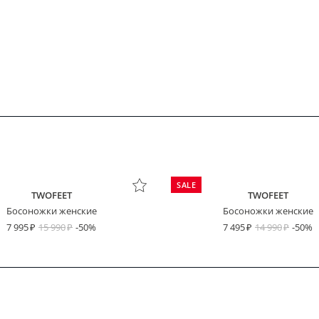
SALE
TWOFEET
TWOFEET
Босоножки женские
Босоножки женские
7 995
15 990
-50%
7 495
14 990
-50%