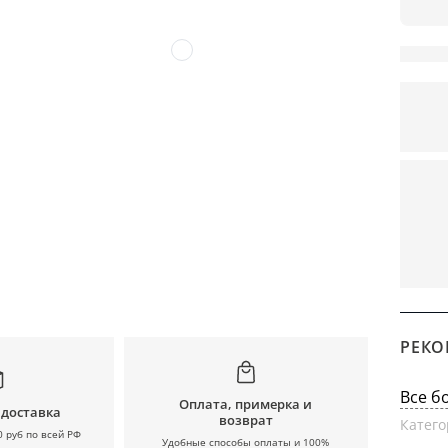
РЕКО
Все б
Оплата, примерка и
 доставка
возврат
Катего
0 руб по всей РФ
Удобные способы оплаты и 100%