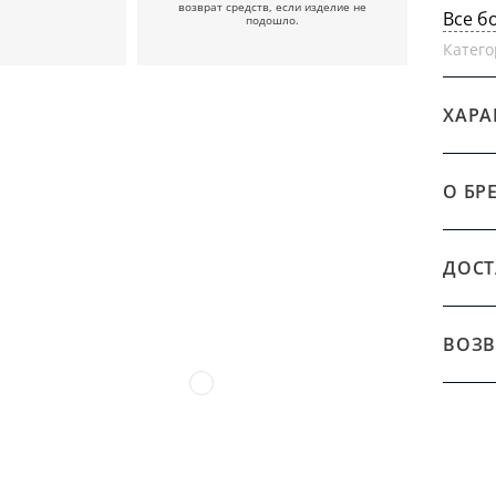
возврат средств, если изделие не
Все б
подошло.
Катего
ХАРА
О БР
ДОСТ
ВОЗВ