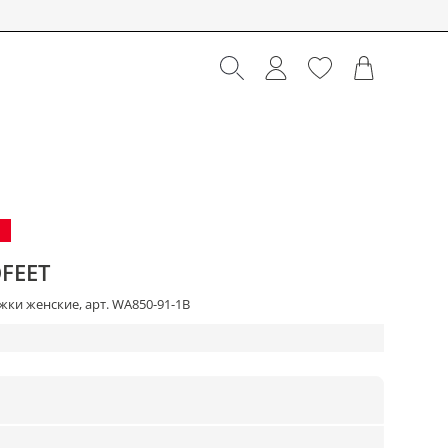
FEET
ки женские, арт. WA850-91-1B