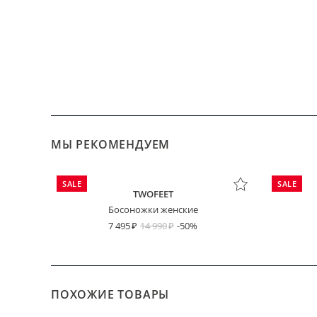
МЫ РЕКОМЕНДУЕМ
SALE
SALE
TWOFEET
Босоножки женские
7 495
14 990
-50%
ПОХОЖИЕ ТОВАРЫ