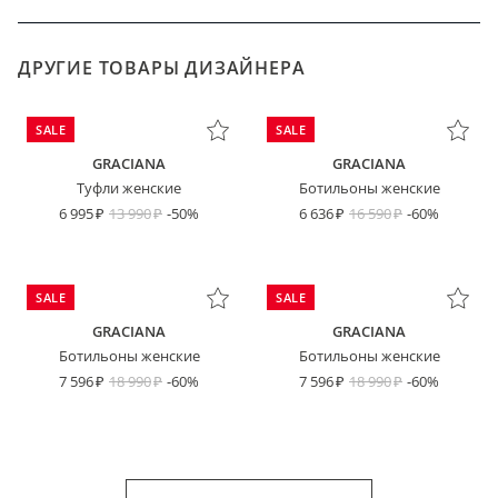
ДРУГИЕ ТОВАРЫ ДИЗАЙНЕРА
SALE
SALE
GRACIANA
GRACIANA
Туфли женские
Ботильоны женские
6 995
13 990
-50%
6 636
16 590
-60%
SALE
SALE
GRACIANA
GRACIANA
Ботильоны женские
Ботильоны женские
7 596
18 990
-60%
7 596
18 990
-60%