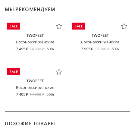
МЫ РЕКОМЕНДУЕМ
SALE
SALE
TWOFEET
TWOFEET
Босоножки женские
Босоножки женские
7 495
14 990
-50%
7 995
15 990
-50%
SALE
TWOFEET
Босоножки женские
7 495
14 990
-50%
ПОХОЖИЕ ТОВАРЫ