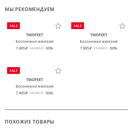
МЫ РЕКОМЕНДУЕМ
SALE
SALE
TWOFEET
TWOFEET
Босоножки женские
Босоножки женские
7 495
14 990
-50%
7 995
15 990
-50%
SALE
TWOFEET
Босоножки женские
7 495
14 990
-50%
ПОХОЖИЕ ТОВАРЫ