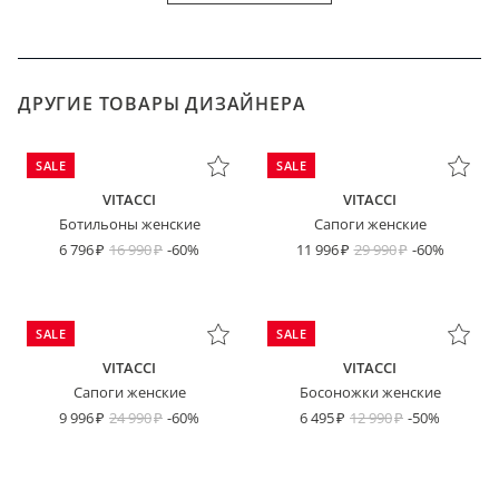
ДРУГИЕ ТОВАРЫ ДИЗАЙНЕРА
SALE
SALE
VITACCI
VITACCI
Ботильоны женские
Сапоги женские
6 796
16 990
-60%
11 996
29 990
-60%
SALE
SALE
VITACCI
VITACCI
Сапоги женские
Босоножки женские
9 996
24 990
-60%
6 495
12 990
-50%