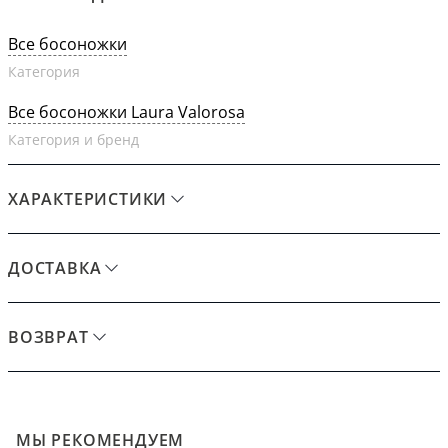
Все босоножки
Категория
Все босоножки Laura Valorosa
Категория и бренд
ХАРАКТЕРИСТИКИ
ДОСТАВКА
ВОЗВРАТ
МЫ РЕКОМЕНДУЕМ