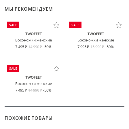
МЫ РЕКОМЕНДУЕМ
SALE
SALE
TWOFEET
TWOFEET
Босоножки женские
Босоножки женские
7 495
14 990
-50%
7 995
15 990
-50%
SALE
TWOFEET
Босоножки женские
7 495
14 990
-50%
ПОХОЖИЕ ТОВАРЫ