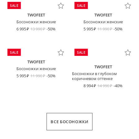
SALE
SALE
TWOFEET
TWOFEET
Босоножки женские
Босоножки женские
6 995
13 990
-50%
5 995
11 990
-50%
SALE
SALE
TWOFEET
TWOFEET
Босоножки женские
Босоножки в глубоком
5 995
11 990
-50%
коричневом оттенке
8 994
14 990
-40%
ВСЕ БОСОНОЖКИ