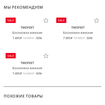
МЫ РЕКОМЕНДУЕМ
SALE
SALE
TWOFEET
TWOFEET
Босоножки женские
Босоножки женские
7 495
14 990
-50%
7 995
15 990
-50%
SALE
TWOFEET
Босоножки женские
7 495
14 990
-50%
ПОХОЖИЕ ТОВАРЫ