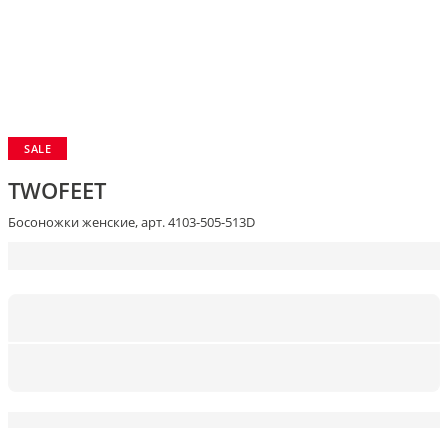
SALE
TWOFEET
Босоножки женские, арт. 4103-505-513D