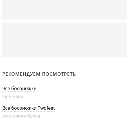
РЕКОМЕНДУЕМ ПОСМОТРЕТЬ
Все босоножки
Категория
Все босоножки Twofeet
Категория и бренд