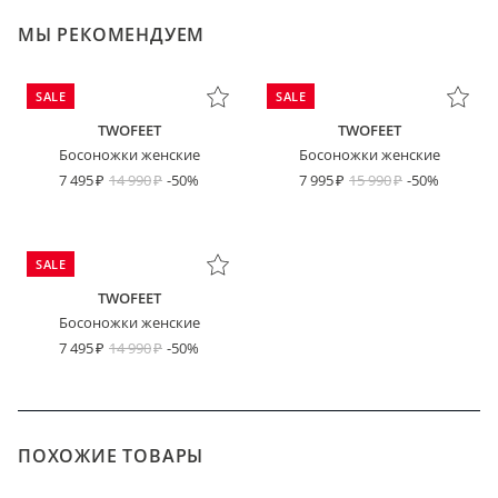
МЫ РЕКОМЕНДУЕМ
SALE
SALE
TWOFEET
TWOFEET
Босоножки женские
Босоножки женские
7 495
14 990
-50%
7 995
15 990
-50%
SALE
TWOFEET
Босоножки женские
7 495
14 990
-50%
ПОХОЖИЕ ТОВАРЫ