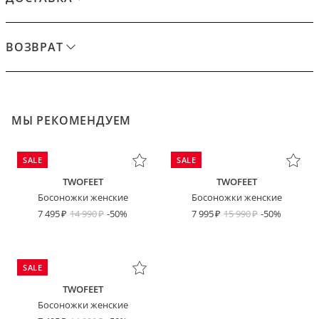
ВОЗВРАТ
МЫ РЕКОМЕНДУЕМ
SALE
SALE
TWOFEET
TWOFEET
Босоножки женские
Босоножки женские
7 495
14 990
-50%
7 995
15 990
-50%
SALE
TWOFEET
Босоножки женские