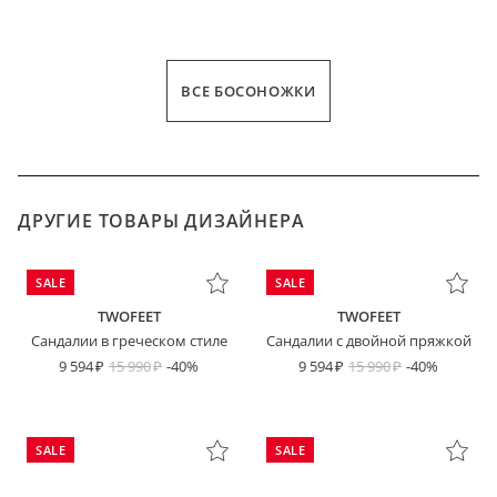
ВСЕ БОСОНОЖКИ
ДРУГИЕ ТОВАРЫ ДИЗАЙНЕРА
SALE
SALE
TWOFEET
TWOFEET
Сандалии в греческом стиле
Сандалии с двойной пряжкой
9 594
15 990
-40%
9 594
15 990
-40%
SALE
SALE