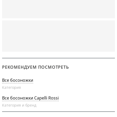
РЕКОМЕНДУЕМ ПОСМОТРЕТЬ
Все босоножки
Категория
Все босоножки Capelli Rossi
Категория и бренд