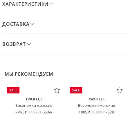
ХАРАКТЕРИСТИКИ
ДОСТАВКА
ВОЗВРАТ
МЫ РЕКОМЕНДУЕМ
SALE
SALE
TWOFEET
TWOFEET
Босоножки женские
Босоножки женские
7 495
14 990
-50%
7 995
15 990
-50%