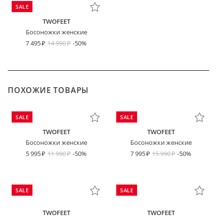
SALE
TWOFEET
Босоножки женские
7 495
14 990
-50%
ПОХОЖИЕ ТОВАРЫ
SALE
SALE
TWOFEET
TWOFEET
Босоножки женские
Босоножки женские
5 995
11 990
-50%
7 995
15 990
-50%
SALE
SALE
TWOFEET
TWOFEET