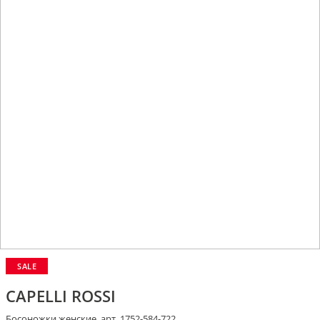
SALE
CAPELLI ROSSI
Босоножки женские, арт. 1752-584-722