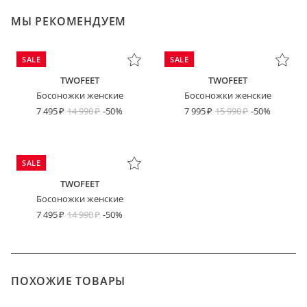
МЫ РЕКОМЕНДУЕМ
SALE
SALE
TWOFEET
TWOFEET
Босоножки женские
Босоножки женские
7 495
14 990
-50%
7 995
15 990
-50%
SALE
TWOFEET
Босоножки женские
7 495
14 990
-50%
ПОХОЖИЕ ТОВАРЫ