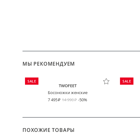
МЫ РЕКОМЕНДУЕМ
SALE
SALE
TWOFEET
Босоножки женские
7 495
14 990
-50%
ПОХОЖИЕ ТОВАРЫ