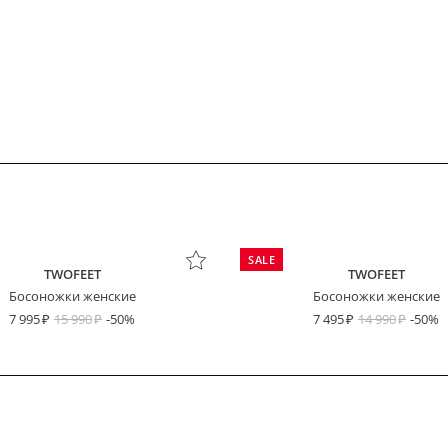
SALE
TWOFEET
TWOFEET
Босоножки женские
Босоножки женские
7 995
15 990
-50%
7 495
14 990
-50%