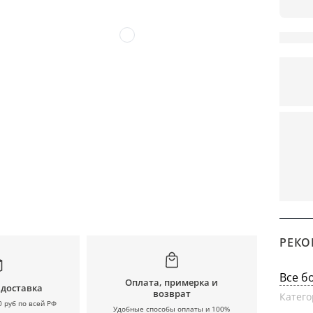
РЕКО
Все б
Оплата, примерка и
 доставка
возврат
Катего
0 руб по всей РФ
Удобные способы оплаты и 100%