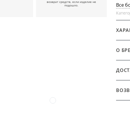
возврат средств, если изделие не
Все б
подошло.
Катего
ХАРА
О БР
ДОСТ
ВОЗВ