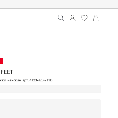
FEET
ки женские, арт. 4123-423-911D