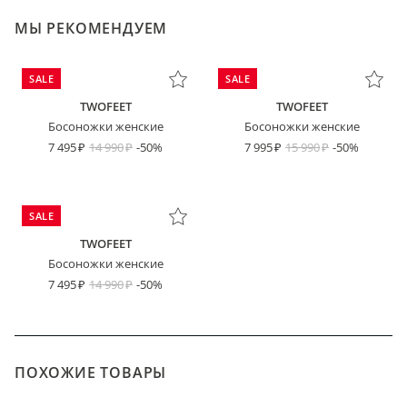
МЫ РЕКОМЕНДУЕМ
SALE
SALE
TWOFEET
TWOFEET
Босоножки женские
Босоножки женские
7 495
14 990
-50%
7 995
15 990
-50%
SALE
TWOFEET
Босоножки женские
7 495
14 990
-50%
ПОХОЖИЕ ТОВАРЫ