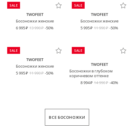
SALE
SALE
TWOFEET
TWOFEET
Босоножки женские
Босоножки женские
6 995
13 990
-50%
5 995
11 990
-50%
SALE
SALE
TWOFEET
TWOFEET
Босоножки женские
Босоножки в глубоком
5 995
11 990
-50%
коричневом оттенке
8 994
14 990
-40%
ВСЕ БОСОНОЖКИ