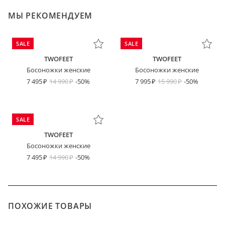
МЫ РЕКОМЕНДУЕМ
SALE
SALE
TWOFEET
TWOFEET
Босоножки женские
Босоножки женские
7 495
14 990
-50%
7 995
15 990
-50%
SALE
TWOFEET
Босоножки женские
7 495
14 990
-50%
ПОХОЖИЕ ТОВАРЫ