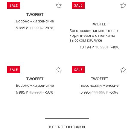
SALE
SALE
TWOFEET
Босоножки женские
TWOFEET
5 995
11 990
-50%
Босоножки насыщенного
коричневого оттенка на
высоком каблуке
10 194
16 990
-40%
SALE
SALE
TWOFEET
TWOFEET
Босоножки женские
Босоножки женские
6 995
13 990
-50%
5 995
11 990
-50%
ВСЕ БОСОНОЖКИ