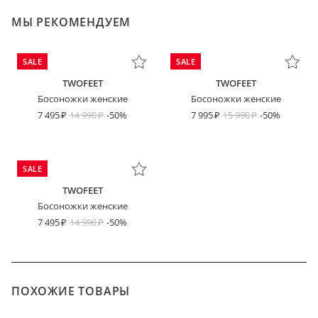
МЫ РЕКОМЕНДУЕМ
SALE
SALE
TWOFEET
TWOFEET
Босоножки женские
Босоножки женские
7 495
14 990
-50%
7 995
15 990
-50%
SALE
TWOFEET
Босоножки женские
7 495
14 990
-50%
ПОХОЖИЕ ТОВАРЫ