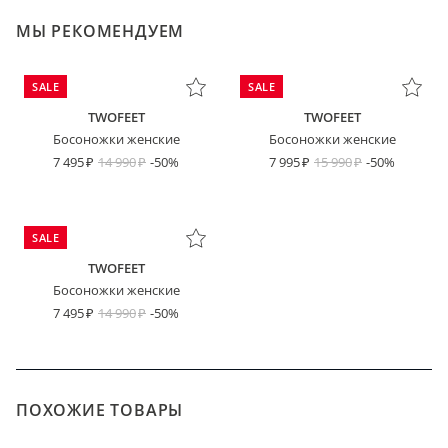
МЫ РЕКОМЕНДУЕМ
SALE
SALE
TWOFEET
TWOFEET
Босоножки женские
Босоножки женские
7 495
14 990
-50%
7 995
15 990
-50%
SALE
TWOFEET
Босоножки женские
7 495
14 990
-50%
ПОХОЖИЕ ТОВАРЫ