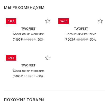
МЫ РЕКОМЕНДУЕМ
SALE
SALE
TWOFEET
TWOFEET
Босоножки женские
Босоножки женские
7 495
14 990
-50%
7 995
15 990
-50%
SALE
TWOFEET
Босоножки женские
7 495
14 990
-50%
ПОХОЖИЕ ТОВАРЫ