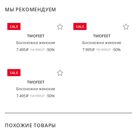
МЫ РЕКОМЕНДУЕМ
SALE
SALE
TWOFEET
TWOFEET
Босоножки женские
Босоножки женские
7 495
14 990
-50%
7 995
15 990
-50%
SALE
TWOFEET
Босоножки женские
7 495
14 990
-50%
ПОХОЖИЕ ТОВАРЫ