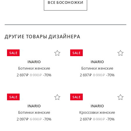
ВСЕ БОСОНОЖКИ
ДРУГИЕ ТОВАРЫ ДИЗАЙНЕРА
SALE
SALE
INARIO
INARIO
Ботинки женские
Ботинки женские
2 697
8 990
-70%
2 697
8 990
-70%
SALE
SALE
INARIO
INARIO
Ботинки женские
Кроссовки женские
2 097
6 990
-70%
2 697
8 990
-70%