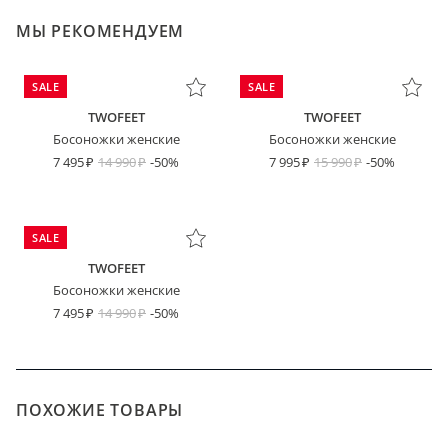
МЫ РЕКОМЕНДУЕМ
SALE
SALE
TWOFEET
TWOFEET
Босоножки женские
Босоножки женские
7 495
14 990
-50%
7 995
15 990
-50%
SALE
TWOFEET
Босоножки женские
7 495
14 990
-50%
ПОХОЖИЕ ТОВАРЫ