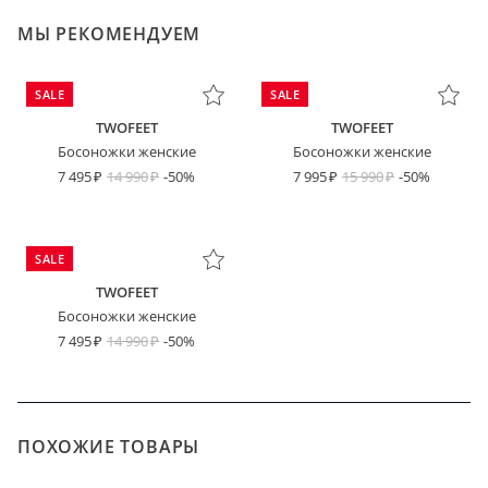
МЫ РЕКОМЕНДУЕМ
SALE
SALE
TWOFEET
TWOFEET
Босоножки женские
Босоножки женские
7 495
14 990
-50%
7 995
15 990
-50%
SALE
TWOFEET
Босоножки женские
7 495
14 990
-50%
ПОХОЖИЕ ТОВАРЫ