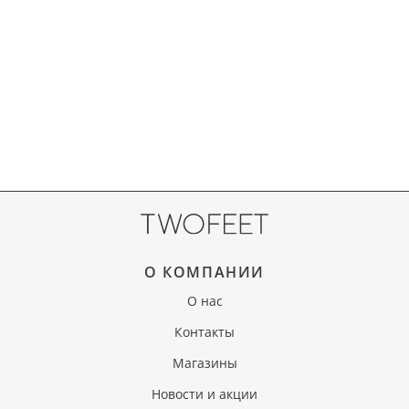
О КОМПАНИИ
О нас
Контакты
Магазины
Новости и акции