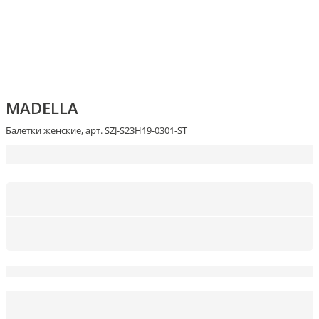
MADELLA
Балетки женские, арт. SZJ-S23H19-0301-ST