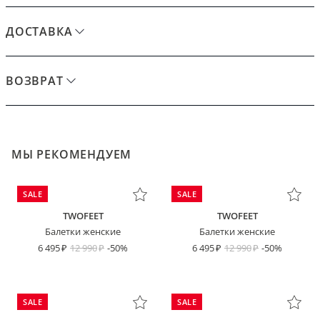
ДОСТАВКА
ВОЗВРАТ
МЫ РЕКОМЕНДУЕМ
SALE
SALE
TWOFEET
TWOFEET
Балетки женские
Балетки женские
6 495
12 990
-50%
6 495
12 990
-50%
SALE
SALE