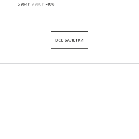
5 994
9 990
-40%
ВСЕ БАЛЕТКИ