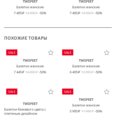
TWOFEET
TWOFEET
Балетки женские
Балетки женские
7 495
14 990
-50%
7 495
14 990
-50%
ПОХОЖИЕ ТОВАРЫ
SALE
SALE
TWOFEET
TWOFEET
Балетки женские
Балетки женские
7 445
14 890
-50%
6 495
12 990
-50%
SALE
SALE
TWOFEET
TWOFEET
Балетки женские
Балетки бежевого цвета с
5 995
11 990
-50%
плетеным дизайном