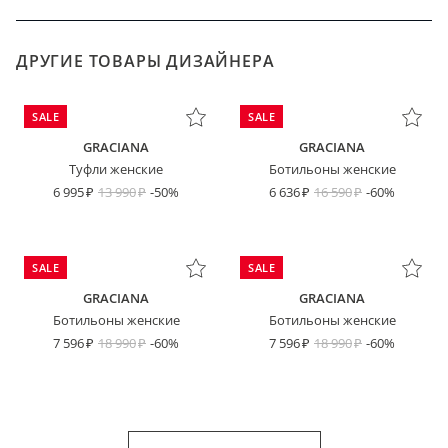
ДРУГИЕ ТОВАРЫ ДИЗАЙНЕРА
SALE
SALE
GRACIANA
GRACIANA
Туфли женские
Ботильоны женские
6 995
13 990
-50%
6 636
16 590
-60%
SALE
SALE
GRACIANA
GRACIANA
Ботильоны женские
Ботильоны женские
7 596
18 990
-60%
7 596
18 990
-60%