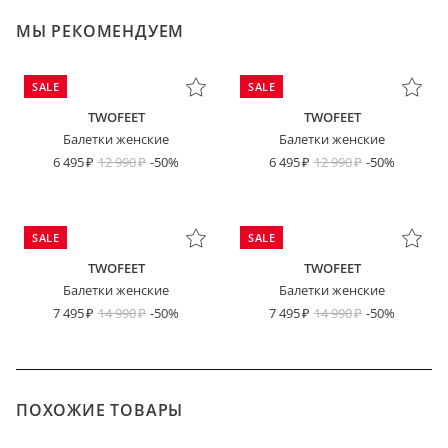
МЫ РЕКОМЕНДУЕМ
SALE
SALE
TWOFEET
TWOFEET
Балетки женские
Балетки женские
6 495
12 990
-50%
6 495
12 990
-50%
SALE
SALE
TWOFEET
TWOFEET
Балетки женские
Балетки женские
7 495
14 990
-50%
7 495
14 990
-50%
ПОХОЖИЕ ТОВАРЫ