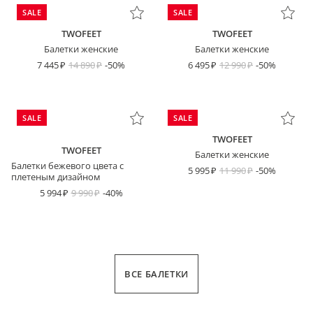
SALE
SALE
TWOFEET
TWOFEET
Балетки женские
Балетки женские
7 445
14 890
-50%
6 495
12 990
-50%
SALE
SALE
TWOFEET
TWOFEET
Балетки женские
Балетки бежевого цвета с
5 995
11 990
-50%
плетеным дизайном
5 994
9 990
-40%
ВСЕ БАЛЕТКИ