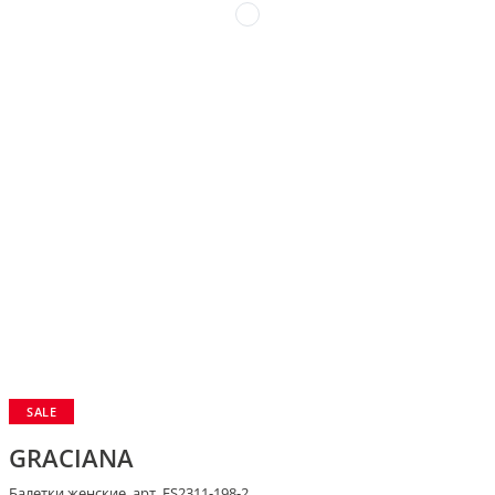
SALE
GRACIANA
Балетки женские, арт. FS2311-198-2