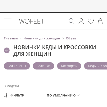
Главная
Новинки для женщин
Обувь
НОВИНКИ КЕДЫ И КРОССОВКИ
ДЛЯ ЖЕНЩИН
Ботильоны
Ботинки
Ботфорты
Кеды и Кро
3 модели
ФИЛЬТР
ПО УМОЛЧАНИЮ