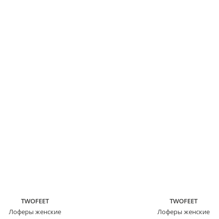
TWOFEET
TWOFEET
Лоферы женские
Лоферы женские