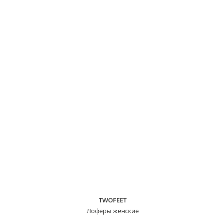
TWOFEET
Лоферы женские