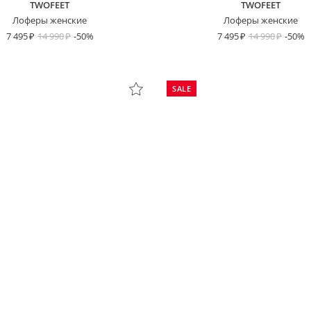
TWOFEET
TWOFEET
Лоферы женские
Лоферы женские
7 495
14 990
-50%
7 495
14 990
-50%
SALE