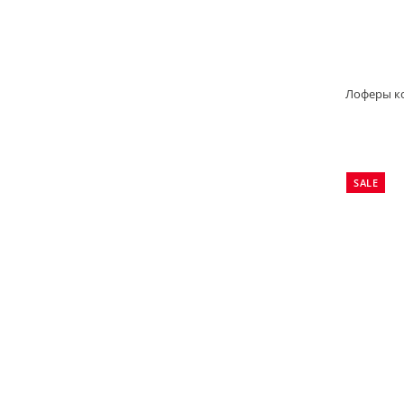
Лоферы к
SALE