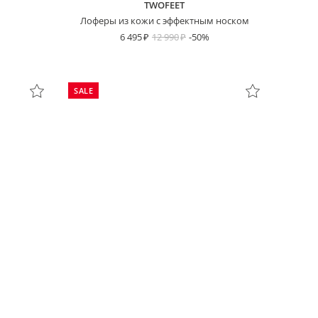
TWOFEET
Лоферы из кожи с эффектным носком
6 495
12 990
-50%
SALE