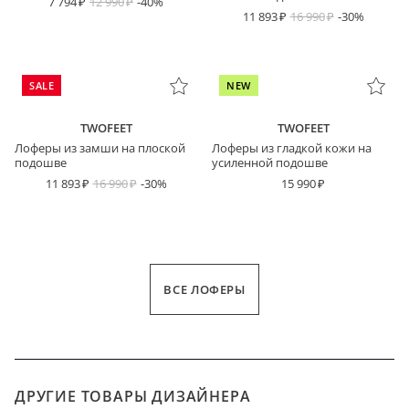
7 794
12 990
-40%
11 893
16 990
-30%
SALE
NEW
TWOFEET
TWOFEET
Лоферы из замши на плоской
Лоферы из гладкой кожи на
подошве
усиленной подошве
11 893
16 990
-30%
15 990
ВСЕ ЛОФЕРЫ
ДРУГИЕ ТОВАРЫ ДИЗАЙНЕРА