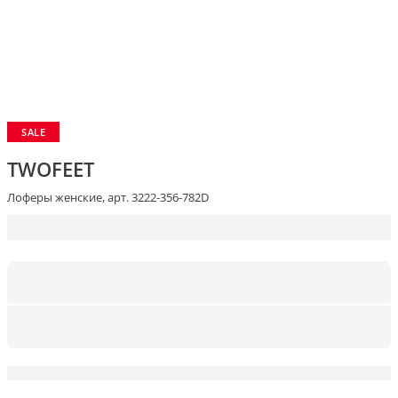
SALE
TWOFEET
Лоферы женские, арт. 3222-356-782D