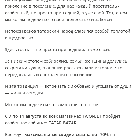
поколение в поколение. Для нас каждый посетитель -
особенный, не просто пришедший, а уже свой. Тот, с кем
мы хотим поделиться своей щедростью и заботой
Испокон веков татарский народ славился особой теплотой
и щедростью.
Здесь гость — не просто пришедший, а уже свой.
За низким столом собирались семьи, женщины делились
секретами кухни, а апашки рассказывали истории, что
передавались из поколения в поколение.
И эта традиция — встречать с любовью и угощать от души
— жива и сегодня.
Мы хотим поделиться с вами этой теплотой!
С 7 по 11 августа
во всех магазинах TWOFEET пройдет
особенное событие:
TATAR BAZAR.
Вас ждут
максимальные скидки сезона до -70%
на