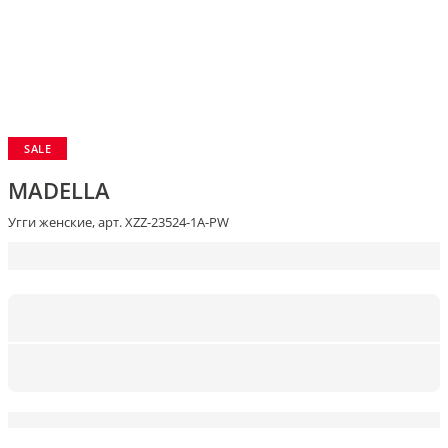
SALE
MADELLA
Угги женские, арт. XZZ-23524-1A-PW