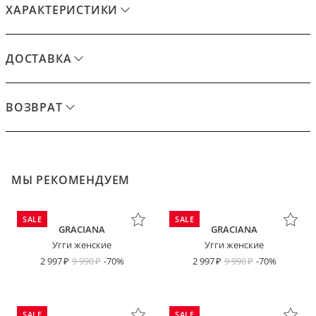
ХАРАКТЕРИСТИКИ
ДОСТАВКА
ВОЗВРАТ
МЫ РЕКОМЕНДУЕМ
SALE
SALE
GRACIANA
GRACIANA
Угги женские
Угги женские
2 997
9 990
-70%
2 997
9 990
-70%
SALE
SALE