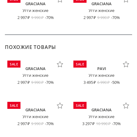
GRACIANA
GRACIANA
Угги женские
Угги женские
2 997
9 990
-70%
2 997
9 990
-70%
ПОХОЖИЕ ТОВАРЫ
SALE
SALE
GRACIANA
PAVI
Угги женские
Угги женские
2 997
9 990
-70%
3 495
6 990
-50%
SALE
SALE
GRACIANA
GRACIANA
Угги женские
Угги женские
2 997
9 990
-70%
3 297
10 990
-70%