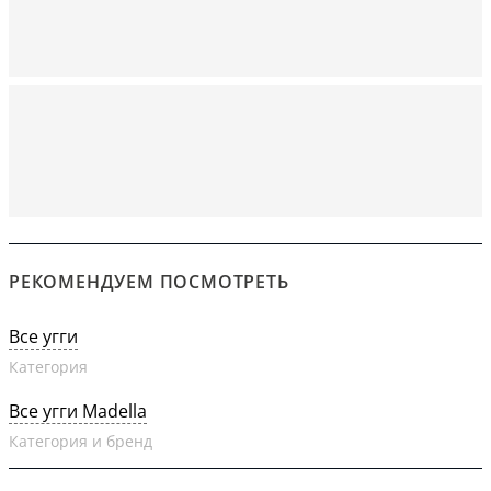
РЕКОМЕНДУЕМ ПОСМОТРЕТЬ
Все угги
Категория
Все угги Madella
Категория и бренд