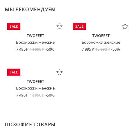
МЫ РЕКОМЕНДУЕМ
SALE
SALE
TWOFEET
TWOFEET
Босоножки женские
Босоножки женские
7 495
14 990
-50%
7 995
15 990
-50%
SALE
TWOFEET
Босоножки женские
7 495
14 990
-50%
ПОХОЖИЕ ТОВАРЫ