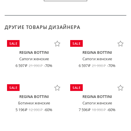
ДРУГИЕ ТОВАРЫ ДИЗАЙНЕРА
SALE
SALE
REGINA BOTTINI
REGINA BOTTINI
Сапоги женские
Сапоги женские
6 597
21 990
-70%
6 597
21 990
-70%
SALE
SALE
REGINA BOTTINI
REGINA BOTTINI
Ботинки женские
Сапоги женские
5 196
12 990
-60%
7 596
18 990
-60%