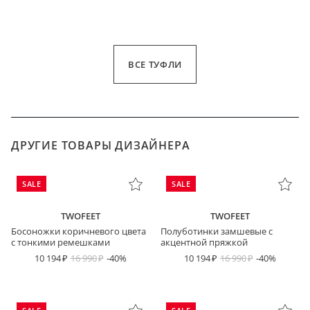
ВСЕ ТУФЛИ
ДРУГИЕ ТОВАРЫ ДИЗАЙНЕРА
SALE
SALE
TWOFEET
TWOFEET
Босоножки коричневого цвета
Полуботинки замшевые с
с тонкими ремешками
акцентной пряжкой
10 194
16 990
-40%
10 194
16 990
-40%