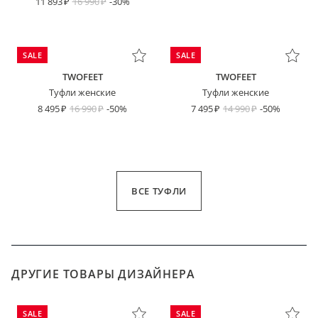
11 893
16 990
-30%
SALE
SALE
TWOFEET
TWOFEET
Туфли женские
Туфли женские
8 495
16 990
-50%
7 495
14 990
-50%
ВСЕ ТУФЛИ
ДРУГИЕ ТОВАРЫ ДИЗАЙНЕРА
SALE
SALE