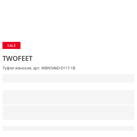
SALE
TWOFEET
Туфли женские, арт. WBN546D-0117-1B