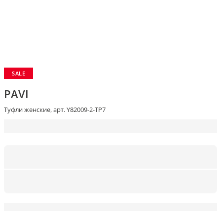
SALE
PAVI
Туфли женские, арт. Y82009-2-TP7