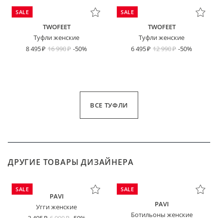
SALE
SALE
TWOFEET
TWOFEET
Туфли женские
Туфли женские
8 495
16 990
-50%
6 495
12 990
-50%
ВСЕ ТУФЛИ
ДРУГИЕ ТОВАРЫ ДИЗАЙНЕРА
SALE
SALE
PAVI
PAVI
Угги женские
Ботильоны женские