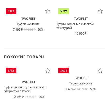
SALE
NEW
TWOFEET
TWOFEET
Туфли женские
Туфли кожаные с легкой
текстурой
7 495
14 990
-50%
16 990
ПОХОЖИЕ ТОВАРЫ
SALE
SALE
TWOFEET
TWOFEET
Туфли женские
Туфли из текстурной кожи с
7 495
14 990
-50%
открытой пяткой
10 194
16 990
-40%