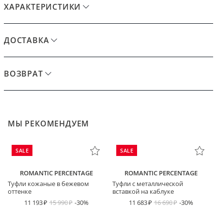
ХАРАКТЕРИСТИКИ
ДОСТАВКА
ВОЗВРАТ
МЫ РЕКОМЕНДУЕМ
SALE
SALE
ROMANTIC PERCENTAGE
ROMANTIC PERCENTAGE
Туфли кожаные в бежевом
Туфли с металлической
оттенке
вставкой на каблуке
11 193
15 990
-30%
11 683
16 690
-30%