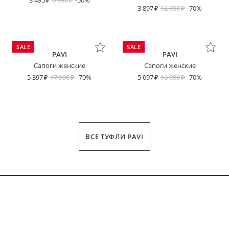
3 495
6 990
-50%
3 897
12 990
-70%
SALE
SALE
PAVI
PAVI
Сапоги женские
Сапоги женские
5 397
17 990
-70%
5 097
16 990
-70%
ВСЕ ТУФЛИ PAVI