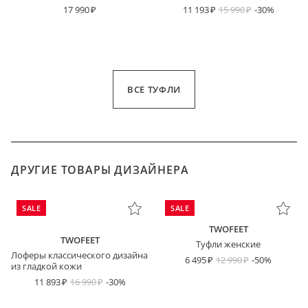
17 990
11 193
15 990
-30%
ВСЕ ТУФЛИ
ДРУГИЕ ТОВАРЫ ДИЗАЙНЕРА
SALE
SALE
TWOFEET
TWOFEET
Туфли женские
Лоферы классического дизайна
6 495
12 990
-50%
из гладкой кожи
11 893
16 990
-30%