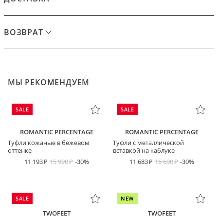
ВОЗВРАТ
МЫ РЕКОМЕНДУЕМ
SALE
SALE
ROMANTIC PERCENTAGE
ROMANTIC PERCENTAGE
Туфли кожаные в бежевом
Туфли с металлической
оттенке
вставкой на каблуке
11 193
15 990
-30%
11 683
16 690
-30%
SALE
NEW
TWOFEET
TWOFEET