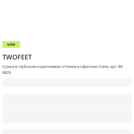
NEW
TWOFEET
Сумка в глубоком коричневом оттенке в офисном стиле, арт. 89-
8829