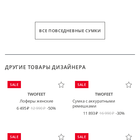
ВСЕ ПОВСЕДНЕВНЫЕ СУМКИ
ДРУГИЕ ТОВАРЫ ДИЗАЙНЕРА
SALE
SALE
TWOFEET
TWOFEET
Лоферы женские
Сумка с аккуратными
ремешками
6 495
12 990
-50%
11 893
16 990
-30%
SALE
SALE