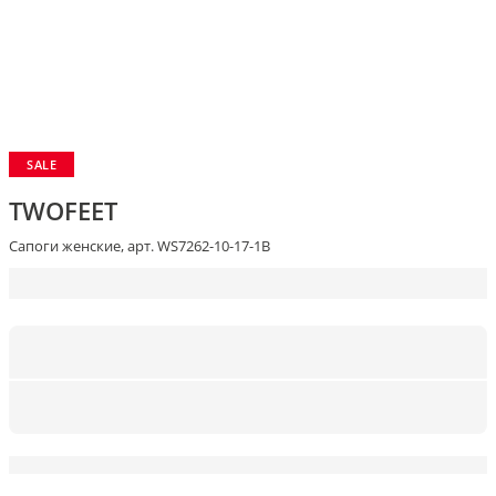
SALE
TWOFEET
Сапоги женские, арт. WS7262-10-17-1B