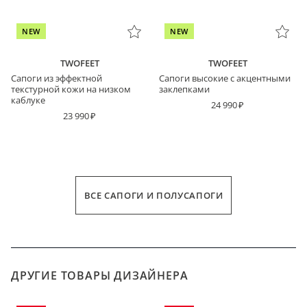
NEW
NEW
TWOFEET
TWOFEET
Сапоги из эффектной
Cапоги высокие с акцентными
текстурной кожи на низком
заклепками
каблуке
24 990
23 990
ВСЕ САПОГИ И ПОЛУСАПОГИ
ДРУГИЕ ТОВАРЫ ДИЗАЙНЕРА