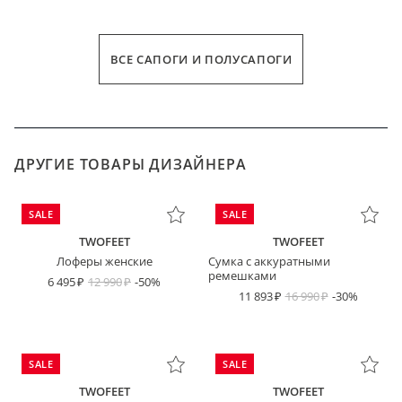
ВСЕ САПОГИ И ПОЛУСАПОГИ
ДРУГИЕ ТОВАРЫ ДИЗАЙНЕРА
SALE
SALE
TWOFEET
TWOFEET
Лоферы женские
Сумка с аккуратными
ремешками
6 495
12 990
-50%
11 893
16 990
-30%
SALE
SALE
TWOFEET
TWOFEET