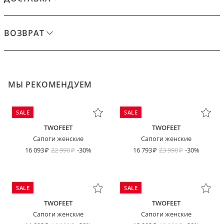
ВОЗВРАТ
МЫ РЕКОМЕНДУЕМ
SALE
SALE
TWOFEET
TWOFEET
Сапоги женские
Сапоги женские
16 093
22 990
-30%
16 793
23 990
-30%
SALE
SALE
TWOFEET
TWOFEET
Сапоги женские
Сапоги женские