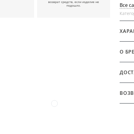
возврат средств, если изделие не
Все с
подошло.
Катего
ХАРА
О БР
ДОСТ
ВОЗВ