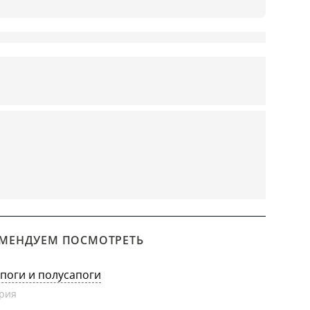
МЕНДУЕМ ПОСМОТРЕТЬ
апоги и полусапоги
рия