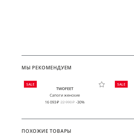
МЫ РЕКОМЕНДУЕМ
SALE
SALE
TWOFEET
Сапоги женские
16 093
22 990
-30%
ПОХОЖИЕ ТОВАРЫ