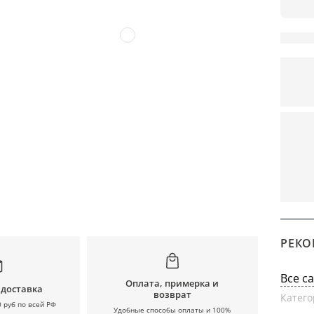
РЕКО
Все с
Оплата, примерка и
 доставка
возврат
Катего
0 руб по всей РФ
Удобные способы оплаты и 100%