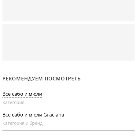
РЕКОМЕНДУЕМ ПОСМОТРЕТЬ
Все сабо и мюли
Категория
Все сабо и мюли Graciana
Категория и бренд