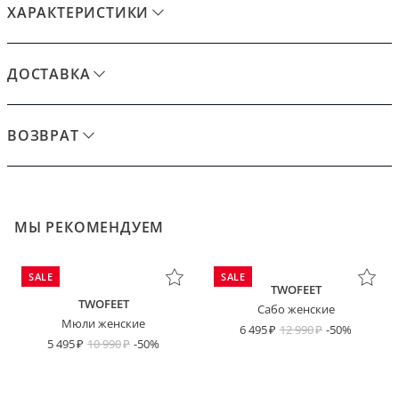
ХАРАКТЕРИСТИКИ
ДОСТАВКА
ВОЗВРАТ
МЫ РЕКОМЕНДУЕМ
SALE
SALE
TWOFEET
TWOFEET
Сабо женские
Мюли женские
6 495
12 990
-50%
5 495
10 990
-50%