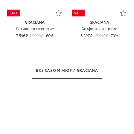
SALE
SALE
GRACIANA
GRACIANA
Ботильоны женские
Ботфорты женские
7 596
18 990
-60%
5 397
17 990
-70%
ВСЕ САБО И МЮЛИ GRACIANA