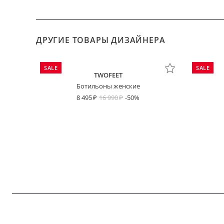
ДРУГИЕ ТОВАРЫ ДИЗАЙНЕРА
SALE
SALE
TWOFEET
Ботильоны женские
8 495
16 990
-50%