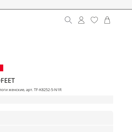
FEET
оги женские, арт. TF-K8252-5-N1R