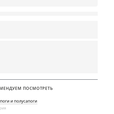
МЕНДУЕМ ПОСМОТРЕТЬ
апоги и полусапоги
рия