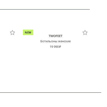
NEW
TWOFEET
Ботильоны женские
19 990