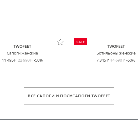
SALE
TWOFEET
TWOFEET
Сапоги женские
Ботильоны женские
11 495
22 990
-50%
7 345
14 690
-50%
ВСЕ САПОГИ И ПОЛУСАПОГИ TWOFEET