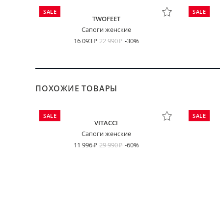
SALE
SALE
TWOFEET
Сапоги женские
16 093
22 990
-30%
ПОХОЖИЕ ТОВАРЫ
SALE
SALE
VITACCI
Сапоги женские
11 996
29 990
-60%