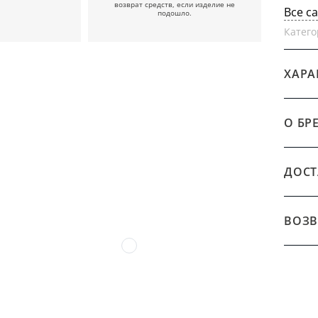
возврат средств, если изделие не
Все с
подошло.
Катего
ХАРА
О БР
ДОСТ
ВОЗВ