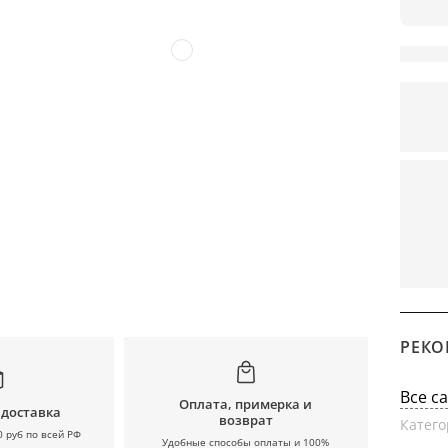
РЕКО
Все с
Оплата, примерка и
 доставка
возврат
Катего
0 руб по всей РФ
Удобные способы оплаты и 100%