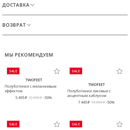
ДОСТАВКА
ВОЗВРАТ
МЫ РЕКОМЕНДУЕМ
SALE
SALE
TWOFEET
TWOFEET
Полуботинки с меланжевым
эффектом
Полуботинки лаковые с
акцентным каблуком
5 495
10 990
-50%
7 445
14 890
-50%
SALE
SALE