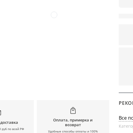
РЕКО
Все п
Оплата, примерка и
 доставка
возврат
Катего
0 руб по всей РФ
Удобные способы оплаты и 100%