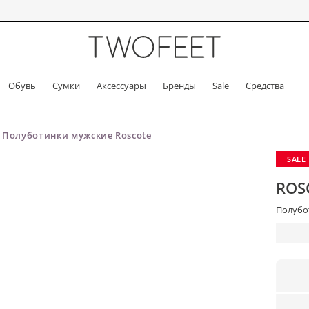
Обувь
Сумки
Аксессуары
Бренды
Sale
Средства
Полуботинки мужские Roscote
SALE
ROS
Полубо