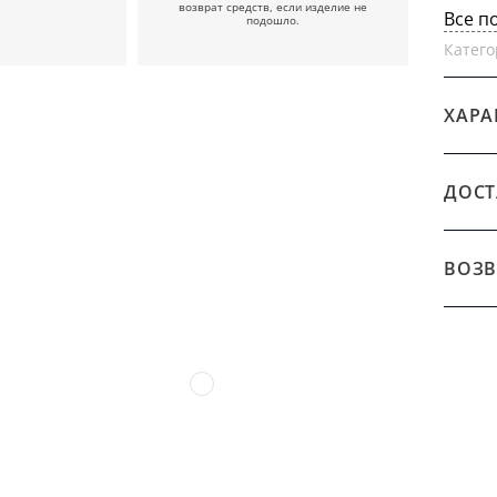
возврат средств, если изделие не
Все п
подошло.
Катего
ХАРА
ДОСТ
ВОЗВ