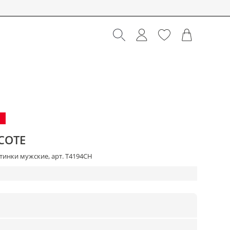
COTE
тинки мужские, арт. T4194CH