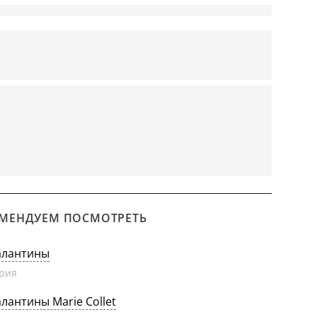
МЕНДУЕМ ПОСМОТРЕТЬ
алантины
рия
алантины Marie Collet