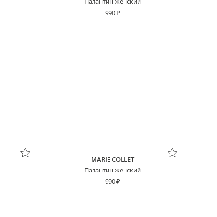
Палантин женский
990
MARIE COLLET
Палантин женский
990