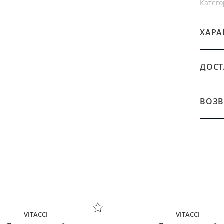
Катего
ХАРА
ДОСТ
ВОЗВ
VITACCI
VITACCI