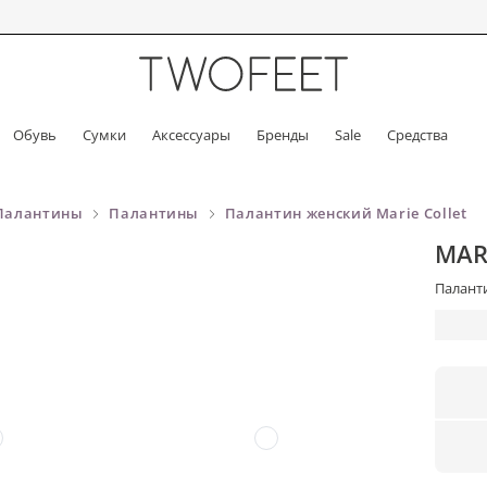
Обувь
Сумки
Аксессуары
Бренды
Sale
Средства
Палантины
Палантины
Палантин женский Marie Collet
MAR
Паланти