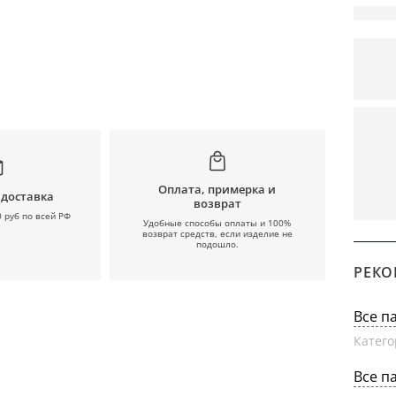
Оплата, примерка и
 доставка
возврат
0 руб по всей РФ
Удобные способы оплаты и 100%
возврат средств, если изделие не
подошло.
РЕКО
Все п
Катего
Все п