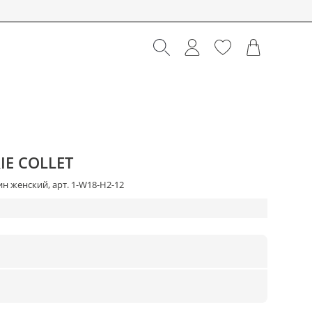
IE COLLET
н женский, арт. 1-W18-H2-12