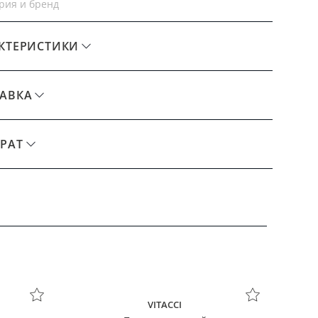
рия и бренд
КТЕРИСТИКИ
АВКА
РАТ
VITACCI