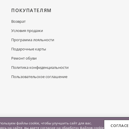
ПОКУПАТЕЛЯМ
Возврат
Условия продажи
Программа лояльности
Подарочные карты
Ремонт обуви
Политика конфиденциальности
Пользовательское соглашение
ользуем файлы cookie, чтобы улучшить сайт для вас.
СОГЛАС
ясь на сайте, вы даете согласие на обработку
файлов cookie